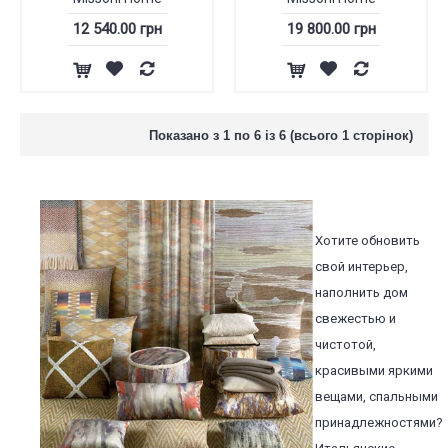
12 540.00 грн
19 800.00 грн
Показано з 1 по 6 із 6 (всього 1 сторінок)
Хотите обновить
свой интерьер,
наполнить дом
свежестью и
чистотой,
красивыми яркими
вещами, спальными
принадлежностями?