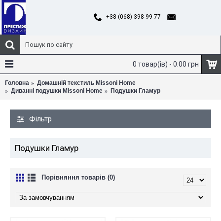
+38 (068) 398-99-77
0 товар(ів) - 0.00 грн
Головна
Домашній текстиль Missoni Home
Диванні подушки Missoni Home
Подушки Гламур
Фільтр
Подушки Гламур
Порівняння товарів (0)