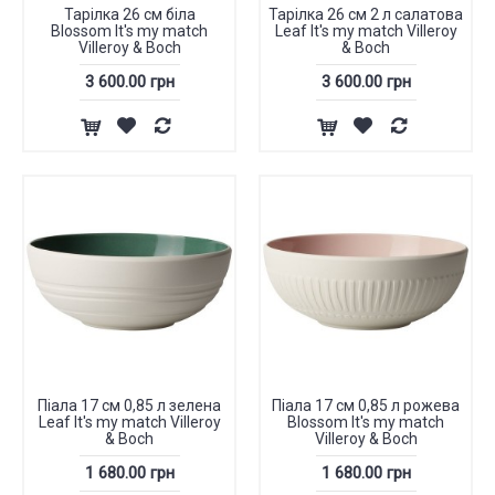
Тарілка 26 см біла
Тарілка 26 см 2 л салатова
Blossom It's my match
Leaf It's my match Villeroy
Villeroy & Boch
& Boch
3 600.00 грн
3 600.00 грн
Піала 17 см 0,85 л зелена
Піала 17 см 0,85 л рожева
Leaf It's my match Villeroy
Blossom It's my match
& Boch
Villeroy & Boch
1 680.00 грн
1 680.00 грн