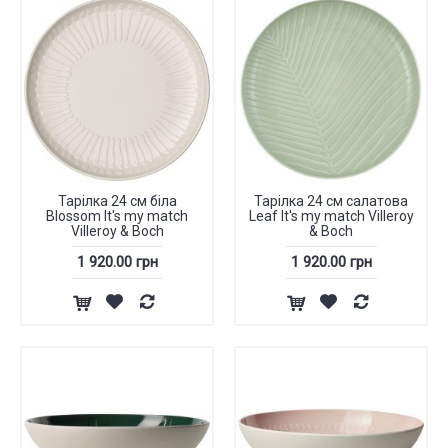
Тарілка 24 см біла
Тарілка 24 см салатова
Blossom It's my match
Leaf It's my match Villeroy
Villeroy & Boch
& Boch
1 920.00 грн
1 920.00 грн