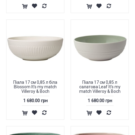
Піала 17 см 0,85 л біла
Піала 17 см 0,85 л
Blossom It's my match
салатова Leaf It's my
Villeroy & Boch
match Villeroy & Boch
1 680.00 грн
1 680.00 грн