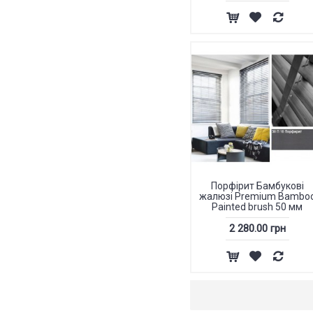
Порфірит Бамбукові
жалюзі Premium Bambo
Painted brush 50 мм
2 280.00 грн