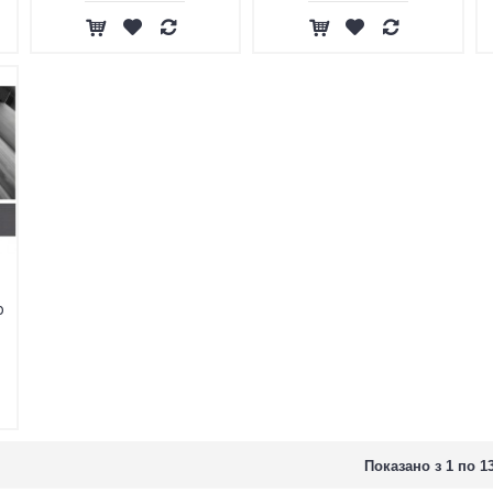
o
Показано з 1 по 13