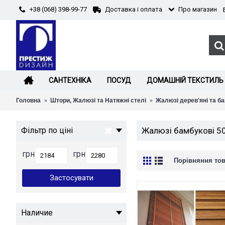
+38 (068) 398-99-77
Про магазин
Доставка і оплата
САНТЕХНІКА
ПОСУД
ДОМАШНІЙ ТЕКСТИЛЬ
Головна
Штори, Жалюзі та Натяжні стелі
Жалюзі дерев'яні та б
Фільтр по ціні
Жалюзі бамбукові 5
грн
грн
Порівняння това
Наличие