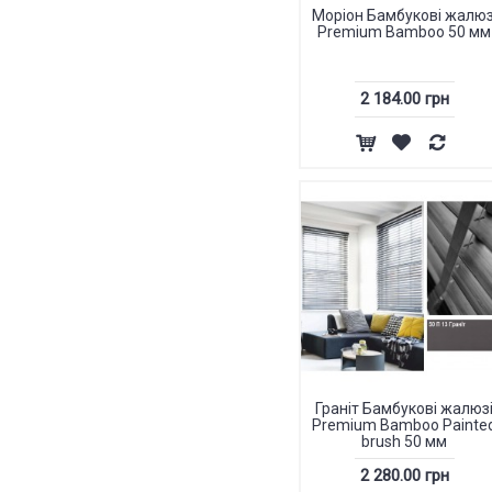
Моріон Бамбукові жалюз
Premium Bamboo 50 мм
2 184.00 грн
Граніт Бамбукові жалюз
Premium Bamboo Painte
brush 50 мм
2 280.00 грн