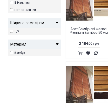
В Наличии
Нет в Наличии
Ширина ламелі, см
Агат Бамбукові жалюзі
5,0
Premium Bamboo 50 мм
2 184.00 грн
Матеріал
Бамбук