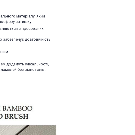
ального матеріалу, який
мосферу затишку.
вляються з пресованих
о забезпечує довговічність
нізм.
ем додадуть унікальності,
ламелей без різнотонів.