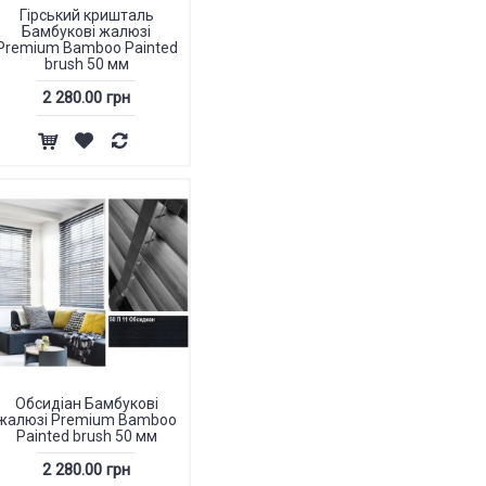
Гірський кришталь
Бамбукові жалюзі
Premium Bamboo Painted
brush 50 мм
2 280.00 грн
Обсидіан Бамбукові
жалюзі Premium Bamboo
Painted brush 50 мм
2 280.00 грн