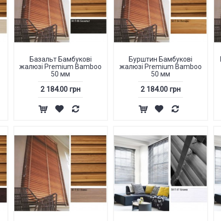
Базальт Бамбукові
Бурштин Бамбукові
жалюзі Premium Bamboo
жалюзі Premium Bamboo
50 мм
50 мм
2 184.00 грн
2 184.00 грн