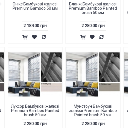
і
Онікс Бамбукові жалюзі
Бланж Бамбукові жалюзі
Premium Bamboo 50 мм
Premium Bamboo Painted
brush 50 мм
2 184.00 грн
2 280.00 грн
і
Луксор Бамбукові жалюзі
Мунстоун Бамбукові
d
Premium Bamboo Painted
жалюзі Premium Bamboo
brush 50 мм
Painted brush 50 мм
2 280.00 грн
2 280.00 грн