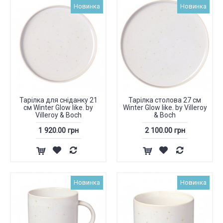
Новинка
Новинка
Тарілка для сніданку 21
Тарілка столова 27 см
см Winter Glow like. by
Winter Glow like. by Villeroy
Villeroy & Boch
& Boch
1 920.00 грн
2 100.00 грн
Новинка
Новинка