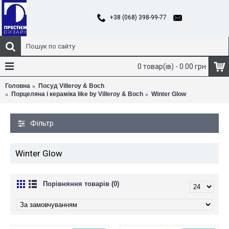
+38 (068) 398-99-77
0 товар(ів) - 0.00 грн
Головна
Посуд Villeroy & Boch
Порцеляна і кераміка like by Villeroy & Boch
Winter Glow
Фільтр
Winter Glow
Порівняння товарів (0)