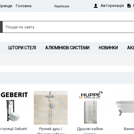
Авторизація
Бренди
Головна
ШТОРИ СТЕЛІ
АЛЮМІНІЄВІ СИСТЕМИ
НОВИНКИ
АКЦ
сталяції Geberit
Ручний душ /
Душові кабіни
Ванн