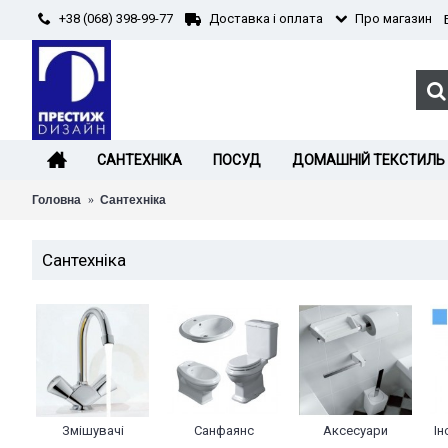
+38 (068) 398-99-77
Про магазин
Доставка і оплата
САНТЕХНІКА
ПОСУД
ДОМАШНІЙ ТЕКСТИЛЬ
Головна
Сантехніка
Сантехніка
Змішувачі
Санфаянс
Аксесуари
Ін