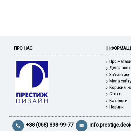
ПРО НАС
ІНФОРМАЦІ
Про магаз
Доставка і
Зв’язатися
Мапа сайт
Корисна і
Статті
Каталоги
Новини
+38 (068) 398-99-77
info.prestige.de