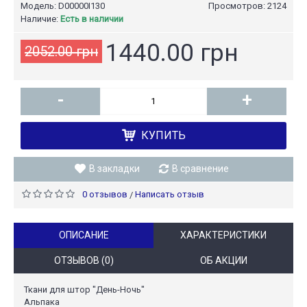
Модель:
D00000I130
Просмотров: 2124
Наличие:
Есть в наличии
1440.00 грн
2052.00 грн
-
+
КУПИТЬ
В закладки
В сравнение
0 отзывов
Написать отзыв
/
ОПИСАНИЕ
ХАРАКТЕРИСТИКИ
ОТЗЫВОВ (0)
ОБ АКЦИИ
Ткани для штор "День-Ночь"
Альпака