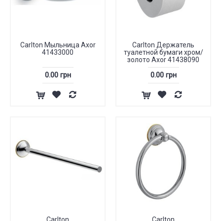
Carlton Мыльница Axor
Carlton Держатель
41433000
туалетной бумаги хром/
золото Axor 41438090
0.00 грн
0.00 грн
Carlton
Carlton