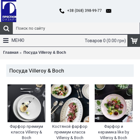
+38 (068) 398-99-77
МЕНЮ
Товаров 0 (0.00 грн)
Главная
Посуда Villeroy & Boch
Посуда Villeroy & Boch
Фарфор премиум
Костяной фарфор
Фарфор и
класса Villeroy &
премиум класса
керамика like by
Boch
Villeroy & Boch
Villeroy & Boch