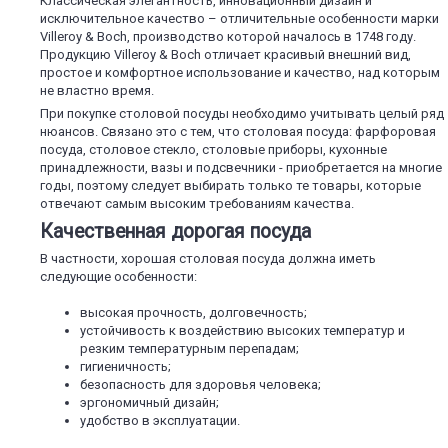
Классическая элегантность, инновационный дизайн и
исключительное качество – отличительные особенности марки
Villeroy & Boch, производство которой началось в 1748 году.
Продукцию Villeroy & Boch отличает красивый внешний вид,
простое и комфортное использование и качество, над которым
не властно время.
При покупке столовой посуды необходимо учитывать целый ряд
нюансов. Связано это с тем, что столовая посуда: фарфоровая
посуда, столовое стекло, столовые приборы, кухонные
принадлежности, вазы и подсвечники - приобретается на многие
годы, поэтому следует выбирать только те товары, которые
отвечают самым высоким требованиям качества.
Качественная дорогая посуда
В частности, хорошая столовая посуда должна иметь
следующие особенности:
высокая прочность, долговечность;
устойчивость к воздействию высоких температур и
резким температурным перепадам;
гигиеничность;
безопасность для здоровья человека;
эргономичный дизайн;
удобство в эксплуатации.