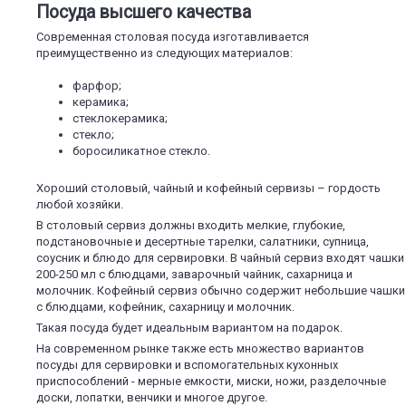
Посуда высшего качества
Современная столовая посуда изготавливается
преимущественно из следующих материалов:
фарфор;
керамика;
стеклокерамика;
стекло;
боросиликатное стекло.
Хороший столовый, чайный и кофейный сервизы – гордость
любой хозяйки.
В столовый сервиз должны входить мелкие, глубокие,
подстановочные и десертные тарелки, салатники, супница,
соусник и блюдо для сервировки. В чайный сервиз входят чашки
200-250 мл с блюдцами, заварочный чайник, сахарница и
молочник. Кофейный сервиз обычно содержит небольшие чашки
с блюдцами, кофейник, сахарницу и молочник.
Такая посуда будет идеальным вариантом на подарок.
На современном рынке также есть множество вариантов
посуды для сервировки и вспомогательных кухонных
приспособлений - мерные емкости, миски, ножи, разделочные
доски, лопатки, венчики и многое другое.