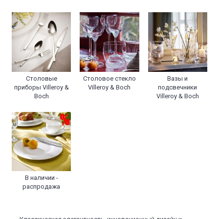
Столовые
Столовое стекло
Вазы и
приборы Villeroy &
Villeroy & Boch
подсвечники
Boch
Villeroy & Boch
В наличии -
распродажа