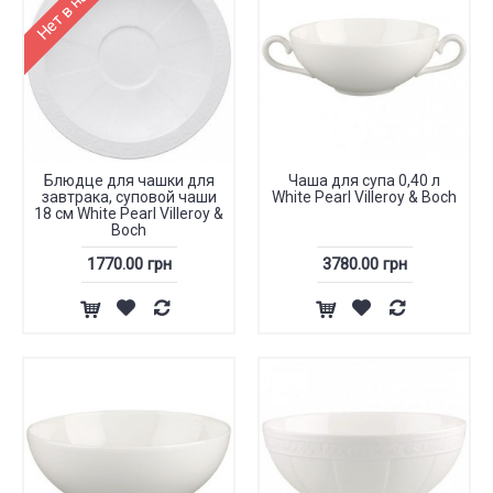
Блюдце для чашки для
Чаша для супа 0,40 л
завтрака, суповой чаши
White Pearl Villeroy & Boch
18 см White Pearl Villeroy &
Boch
1770.00 грн
3780.00 грн