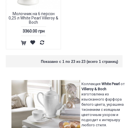
Молочник на 6 персон
0,25 л White Pearl Villeroy &
Boch
3360.00 грн
Показано с 1 по 23 из 23 (всего 1 страниц)
Коллекция
White Pearl
от
Villeroy & Boch
изготовлена из
изысканного фарфора
белого цвета, украшена
тиснением с изящным
цветочным узором и
подходит к интерьеру
любого стиля.