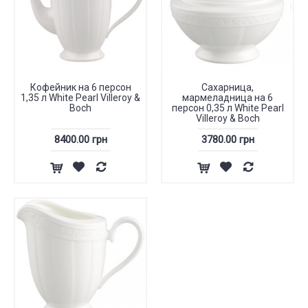
Кофейник на 6 персон
Сахарница,
1,35 л White Pearl Villeroy &
мармеладница на 6
Boch
персон 0,35 л White Pearl
Villeroy & Boch
8400.00 грн
3780.00 грн