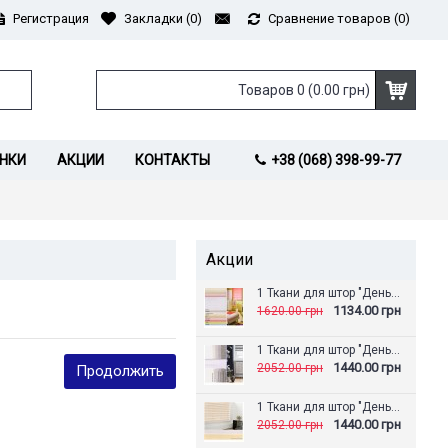
Регистрация
Закладки (
0
)
Сравнение товаров (
0
)
Товаров 0 (0.00 грн)
НКИ
АКЦИИ
КОНТАКТЫ
+38 (068) 398-99-77
Акции
1 Ткани для штор "День-Ночь" Аврора
1134.00 грн
1620.00 грн
1 Ткани для штор "День-Ночь" Альпака
1440.00 грн
2052.00 грн
Продолжить
1 Ткани для штор "День-Ночь" Амазонка
1440.00 грн
2052.00 грн