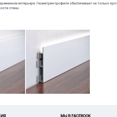
временном интерьере. Геометрия профиля обеспечивает не только проч
кости стены.
ЦИЯ
МЫ В FACEBOOK