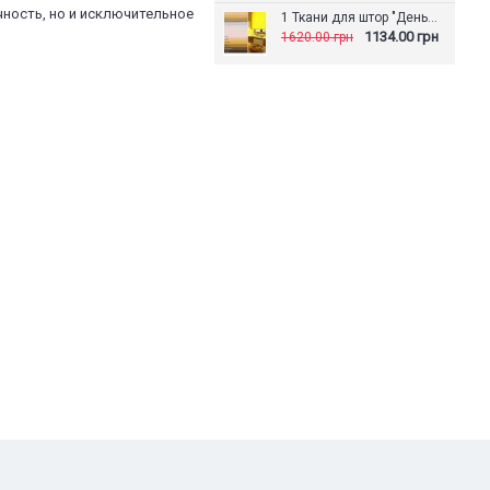
ность, но и исключительное
1 Ткани для штор "День-Ночь" Артек
1134.00 грн
1620.00 грн