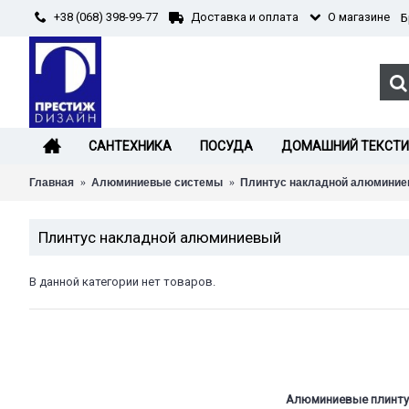
+38 (068) 398-99-77
О магазине
Доставка и оплата
Б
САНТЕХНИКА
ПОСУДА
ДОМАШНИЙ ТЕКСТ
Главная
Алюминиевые системы
Плинтус накладной алюмини
Плинтус накладной алюминиевый
В данной категории нет товаров.
Алюминиевые плинтус