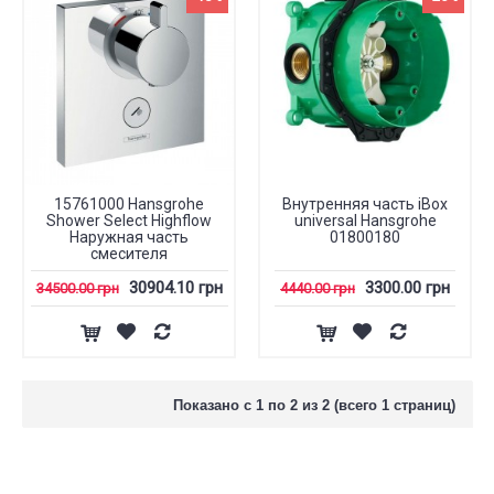
15761000 Hansgrohe
Внутренняя часть iBox
Shower Select Highflow
universal Hansgrohe
Наружная часть
01800180
смесителя
30904.10 грн
3300.00 грн
34500.00 грн
4440.00 грн
Показано с 1 по 2 из 2 (всего 1 страниц)