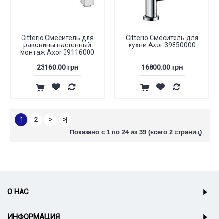
Citterio Смеситель для
Citterio Смеситель для
раковины настенный
кухни Axor 39850000
монтаж Axor 39116000
23160.00 грн
16800.00 грн
1
2
>
>|
Показано с 1 по 24 из 39 (всего 2 страниц)
О НАС
ИНФОРМАЦИЯ