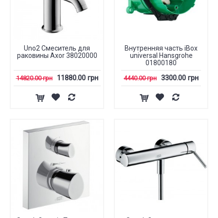
Uno2 Смеситель для
Внутренняя часть iBox
раковины Axor 38020000
universal Hansgrohe
01800180
11880.00 грн
3300.00 грн
14820.00 грн
4440.00 грн