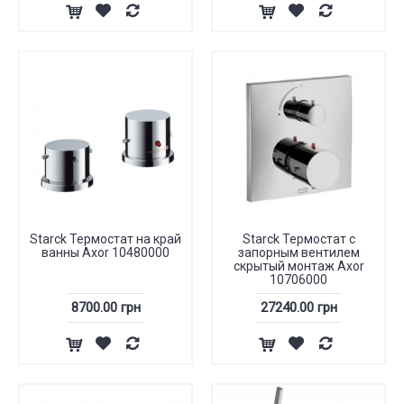
Starck Термостат на край
Starck Термостат с
ванны Axor 10480000
запорным вентилем
скрытый монтаж Axor
10706000
8700.00 грн
27240.00 грн