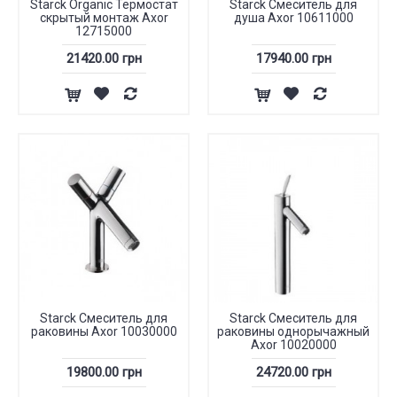
Starck Organic Термостат
Starck Смеситель для
скрытый монтаж Axor
душа Axor 10611000
12715000
21420.00 грн
17940.00 грн
Starck Смеситель для
Starck Смеситель для
раковины Axor 10030000
раковины однорычажный
Axor 10020000
19800.00 грн
24720.00 грн