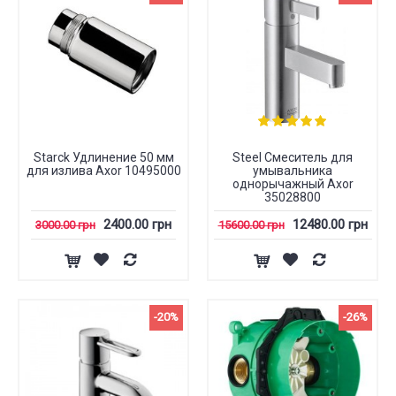
Starck Удлинение 50 мм
Steel Смеситель для
для излива Axor 10495000
умывальника
однорычажный Axor
35028800
2400.00 грн
12480.00 грн
3000.00 грн
15600.00 грн
-20%
-26%