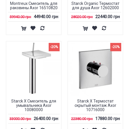
Montreux Смеситель для
Starck Organic Термостат
раковины Axor 16510820
для душа Axor 12602000
44940.00 грн
22440.00 грн
59940.00 грн
28020.00 грн
-20%
-20%
Starck X Смеситель для
Starck X Термостат
умывальника Axor
скрытый монтаж Axor
10080000
10716000
26400.00 грн
17880.00 грн
33000.00 грн
22380.00 грн