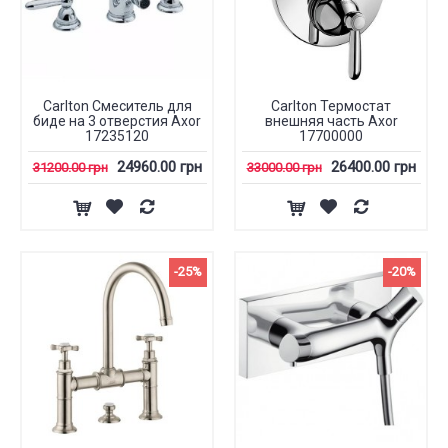
Carlton Смеситель для
Carlton Термостат
биде на 3 отверстия Axor
внешняя часть Axor
17235120
17700000
24960.00 грн
26400.00 грн
31200.00 грн
33000.00 грн
-25%
-20%