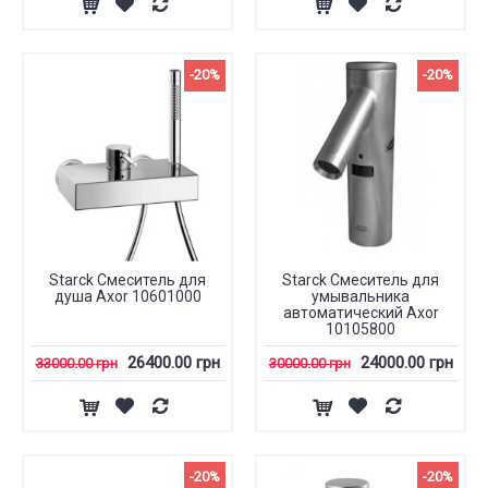
-20%
-20%
Starck Смеситель для
Starck Смеситель для
душа Axor 10601000
умывальника
автоматический Axor
10105800
26400.00 грн
24000.00 грн
33000.00 грн
30000.00 грн
-20%
-20%