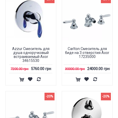
Azzur Смеситель для
Carlton Смеситель для
душа одноручковый
биде на 3 отверстия Axor
встраиваемый Axor
17235000
34615530
5760.00 грн
24000.00 грн
7200.00 грн
30000.00 грн
-20%
-20%