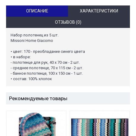
ОПИСАНИЕ
ХАРАКТЕРИСТИКИ
ОТЗЫВОВ (0)
Набор полотенец из 5 шт.
Missoni Home Giacomo
• цвет: 170 - преобладание синего цвета
• в наборе:
- полотенце для рук, 40 х 70 см - 2 шт.
- среднее полотенце, 70 х 115 см - 2 шт.
- банное полотенце, 100 х 150 см - 1 шт.
• состав: 100% хлопок
Рекомендуемые товары