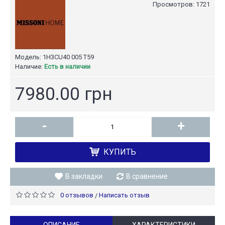
Просмотров: 1721
Модель:
1H3CU40 005 T59
Наличие:
Есть в наличии
7980.00 грн
-
+
КУПИТЬ
В закладки
В сравнение
0 отзывов
Написать отзыв
/
ОПИСАНИЕ
ХАРАКТЕРИСТИКИ