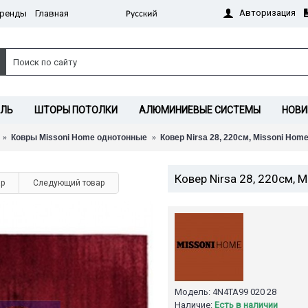
Авторизация
ренды
Главная
ИЛЬ
ШТОРЫ ПОТОЛКИ
АЛЮМИНИЕВЫЕ СИСТЕМЫ
НОВИ
Ковры Missoni Home однотонные
Ковер Nirsa 28, 220см, Missoni Hom
Ковер Nirsa 28, 220см, 
ар
Следующий товар
Модель:
4N4TA99 020 28
Наличие:
Есть в наличии