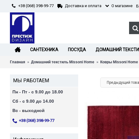
+38 (068) 398-99-77
О магазине
Доставка и оплата
Б
САНТЕХНИКА
ПОСУДА
ДОМАШНИЙ ТЕКСТ
Главная
Домашний текстиль Missoni Home
Ковры Missoni Home
МЫ РАБОТАЕМ
Предыдущий тов
Пн - Пт - с 9.00 до 18.00
Сб - с 9.00 до 14.00
Вс - выходной
+38 (068) 398-99-77