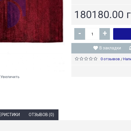
180180.00 
-
+
В закладки
0 отзывов
Нап
/
Увеличить
ЕРИСТИКИ
ОТЗЫВОВ (0)