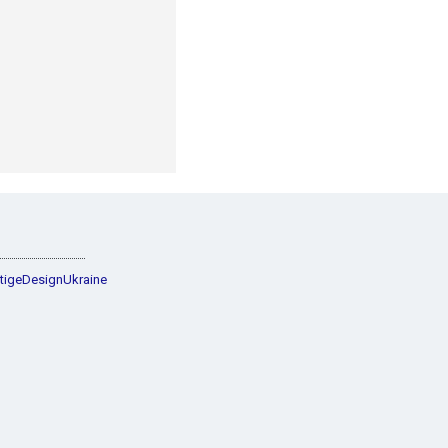
tigeDesignUkraine