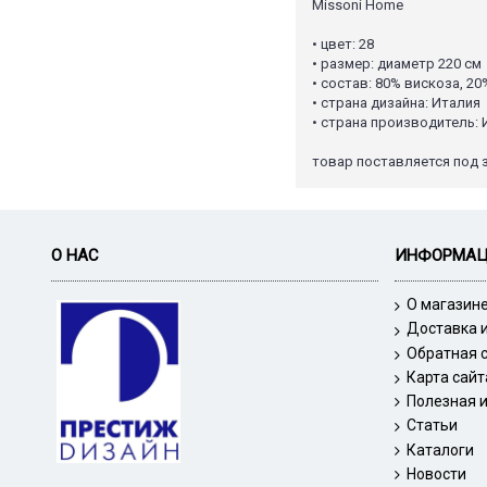
Missoni Home
• цвет: 28
• размер: диаметр 220 см
• состав: 80% вискоза, 2
• страна дизайна: Италия
• страна производитель: 
товар поставляется под 
О НАС
ИНФОРМА
О магазин
Доставка 
Обратная 
Карта сайт
Полезная 
Статьи
Каталоги
Новости