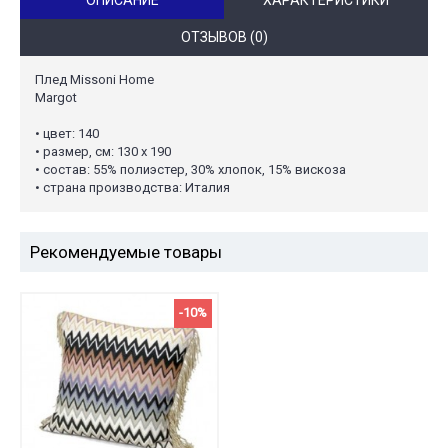
ОТЗЫВОВ (0)
Плед Missoni Home
Margot
• цвет: 140
• размер, см: 130 х 190
• состав: 55% полиэстер, 30% хлопок, 15% вискоза
• страна производства: Италия
Рекомендуемые товары
-10%